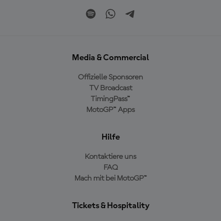
Media & Commercial
Offizielle Sponsoren
TV Broadcast
TimingPass™
MotoGP™ Apps
Hilfe
Kontaktiere uns
FAQ
Mach mit bei MotoGP™
Tickets & Hospitality