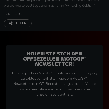
Der Wechsel des jungen Spaniers zur Flexbox HP40 für 2023
wurde heute bestätigt und macht ihn "wirklich glücklich"
17 Sept. 2022
TEILEN
Holen Sie sich den
offiziellen MotoGP™
Newsletter!
Erstelle jetzt ein MotoGP™-Konto und erhalte Zugang
zu exklusiven Inhalten wie dem MotoGP™-
Newsletter, den GP-Berichten, unglaubliche Videos
und andere interessante Informationen über
unseren Sport enthält.