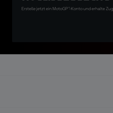
Erstelle jetzt ein MotoGP™-Konto und erhalte Z