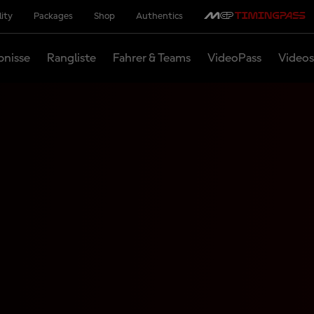
lity
Packages
Shop
Authentics
bnisse
Rangliste
Fahrer & Teams
VideoPass
Videos