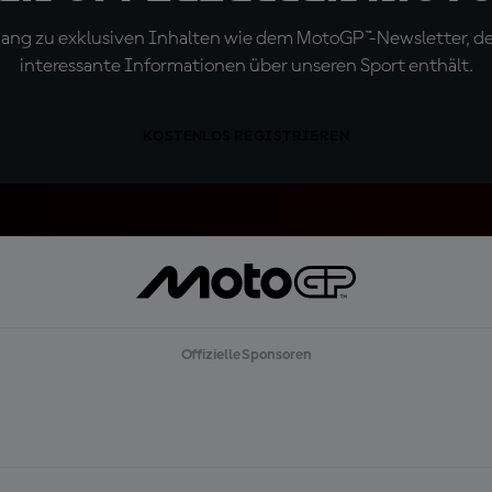
ugang zu exklusiven Inhalten wie dem MotoGP™-Newsletter, d
interessante Informationen über unseren Sport enthält.
KOSTENLOS REGISTRIEREN
Offizielle Sponsoren