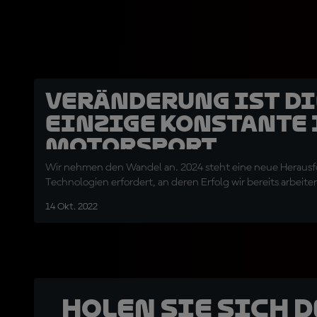
Veränderung ist di
einzige Konstante
Motorsport
Wir nehmen den Wandel an. 2024 steht eine neue Herausf
Technologien erfordert, an deren Erfolg wir bereits arbeite
14 Okt. 2022
Holen Sie sich 