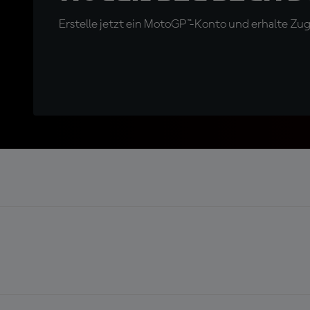
Erstelle jetzt ein MotoGP™-Konto und erhalte Z