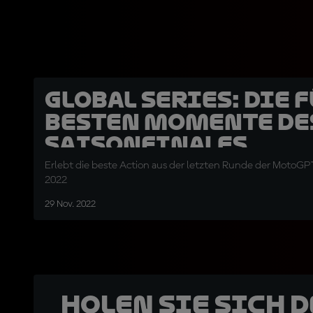
Global Series: Die 
besten Momente de
Saisonfinales
Erlebt die beste Action aus der letzten Runde der MotoGP
2022
29 Nov. 2022
Holen Sie sich 