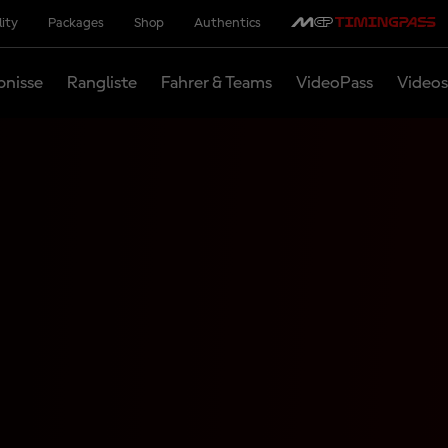
lity
Packages
Shop
Authentics
bnisse
Rangliste
Fahrer & Teams
VideoPass
Videos