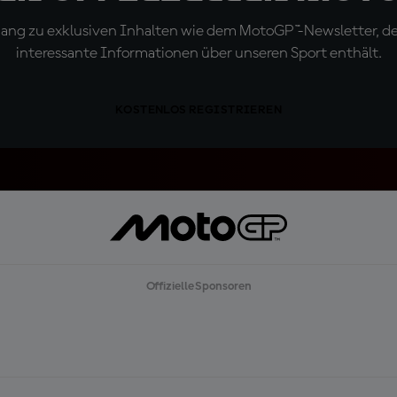
ugang zu exklusiven Inhalten wie dem MotoGP™-Newsletter, d
interessante Informationen über unseren Sport enthält.
KOSTENLOS REGISTRIEREN
Offizielle Sponsoren