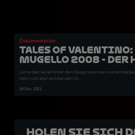
Dokumentation
TALES OF VALENTINO:
Mugello 2008 - Der
Lerne das Genie hinter den Designs kennen und entdecke, 
Helm von allen entstanden ist...
28 Dez. 2021
Holen Sie sich 