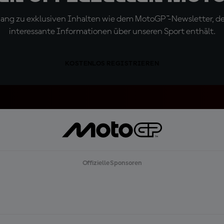
ugang zu exklusiven Inhalten wie dem MotoGP™-Newsletter, d
interessante Informationen über unseren Sport enthält.
KOSTENLOS REGISTRIEREN
Offizielle Sponsoren