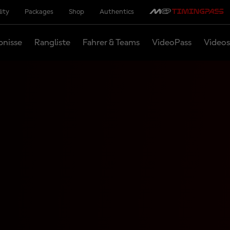
lity
Packages
Shop
Authentics
bnisse
Rangliste
Fahrer & Teams
VideoPass
Videos