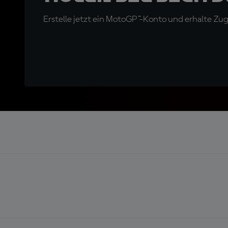
Erstelle jetzt ein MotoGP™-Konto und erhalte Z