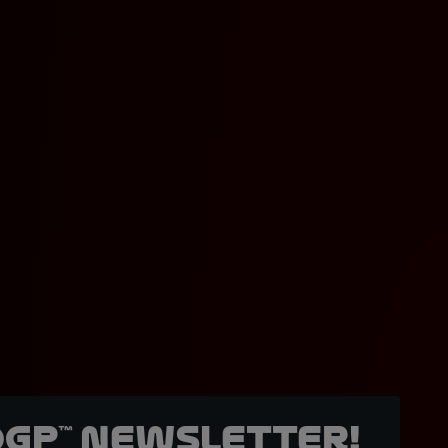
oGP™ Newsletter!