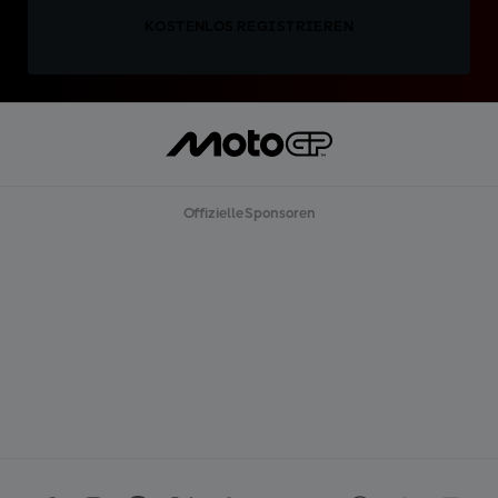
KOSTENLOS REGISTRIEREN
Offizielle Sponsoren