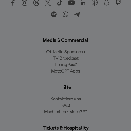
Media & Commercial
Offizielle Sponsoren
TV Broadcast
TimingPass™
MotoGP™ Apps
Hilfe
Kontaktiere uns
FAQ
Mach mit bei MotoGP™
Tickets & Hospitality