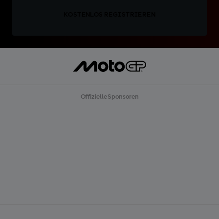
KOSTENLOS REGISTRIEREN
Offizielle Sponsoren