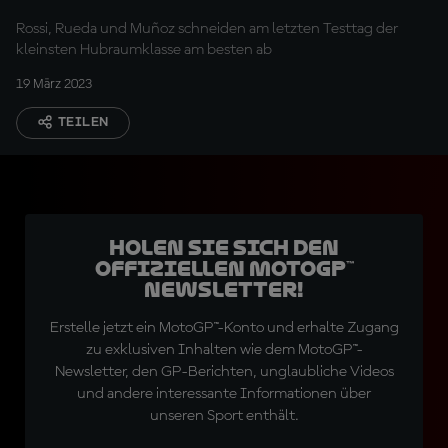
Rossi, Rueda und Muñoz schneiden am letzten Testtag der
kleinsten Hubraumklasse am besten ab
19 März 2023
TEILEN
Holen Sie sich den
offiziellen MotoGP™
Newsletter!
Erstelle jetzt ein MotoGP™-Konto und erhalte Zugang
zu exklusiven Inhalten wie dem MotoGP™-
Newsletter, den GP-Berichten, unglaubliche Videos
und andere interessante Informationen über
unseren Sport enthält.