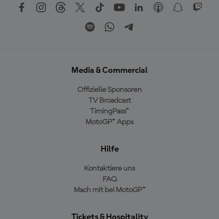
Media & Commercial
Offizielle Sponsoren
TV Broadcast
TimingPass™
MotoGP™ Apps
Hilfe
Kontaktiere uns
FAQ
Mach mit bei MotoGP™
Tickets & Hospitality