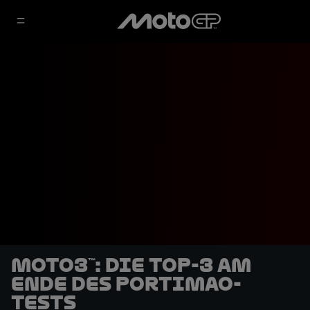
Moto3™: Die Top-3 am
Ende des Portimao-
Tests