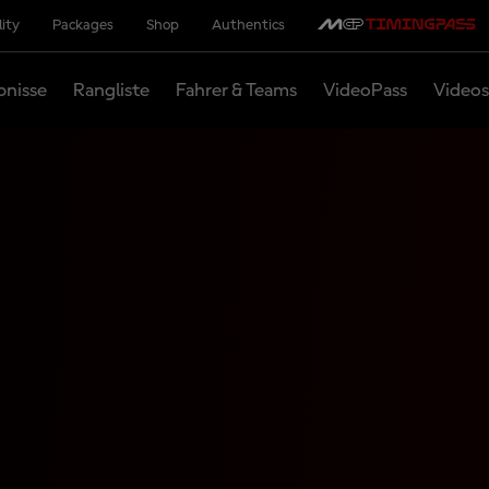
lity
Packages
Shop
Authentics
bnisse
Rangliste
Fahrer & Teams
VideoPass
Videos