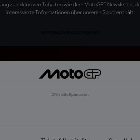
ugang zu exklusiven Inhalten wie dem MotoGP™-Newsletter, d
interessante Informationen über unseren Sport enthält.
KOSTENLOS REGISTRIEREN
Offizielle Sponsoren