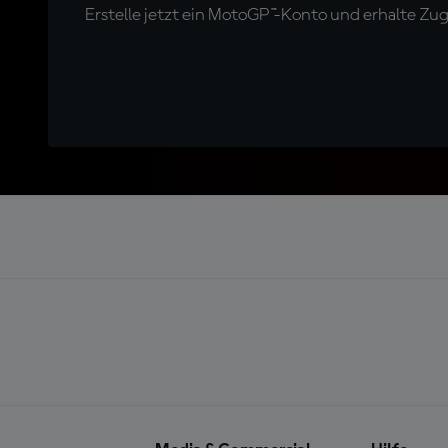
Erstelle jetzt ein MotoGP™-Konto und erhalte Z