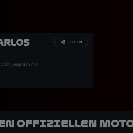
arlos
TEILEN
gibt im Gespräch mit
den offiziellen Mot