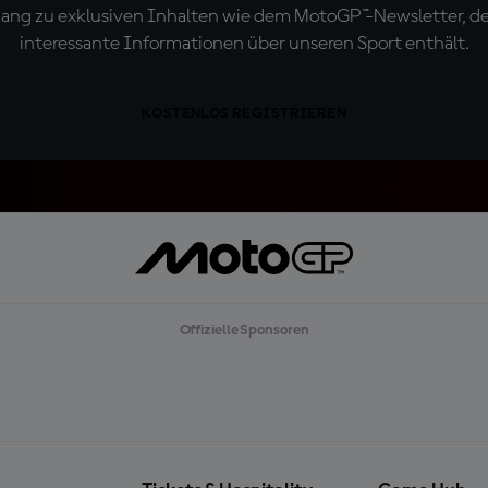
ugang zu exklusiven Inhalten wie dem MotoGP™-Newsletter, d
interessante Informationen über unseren Sport enthält.
KOSTENLOS REGISTRIEREN
Offizielle Sponsoren