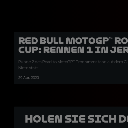
Red Bull MotoGP™ R
Cup: Rennen 1 in Je
Runde 2 des Road to MotoGP™ Programms fand auf dem Cir
Nieto statt
29 Apr. 2023
Holen Sie sich 