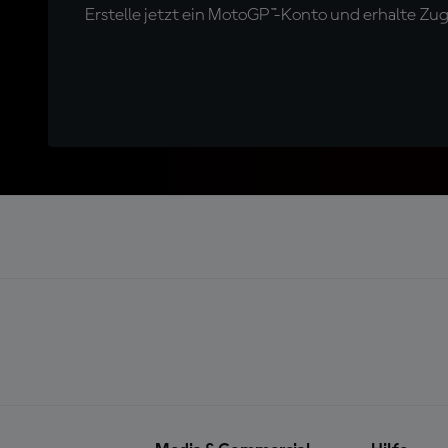
Erstelle jetzt ein MotoGP™-Konto und erhalte Z