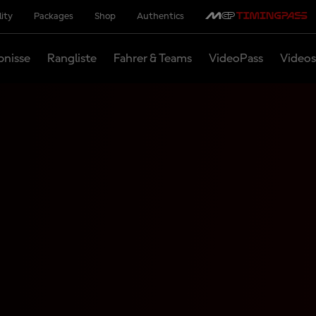
lity
Packages
Shop
Authentics
bnisse
Rangliste
Fahrer & Teams
VideoPass
Videos