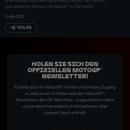
Erfahre alles über die Podiumsplatzierten nach einem
dramatischen Rennen der Moto2™ in Frankreich
14 Mai 2023
TEILEN
Holen Sie sich den
offiziellen MotoGP™
Newsletter!
Erstelle jetzt ein MotoGP™-Konto und erhalte Zugang
zu exklusiven Inhalten wie dem MotoGP™-
Newsletter, den GP-Berichten, unglaubliche Videos
und andere interessante Informationen über
unseren Sport enthält.