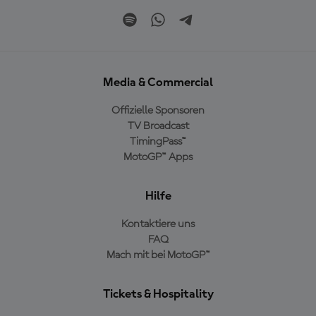
Media & Commercial
Offizielle Sponsoren
TV Broadcast
TimingPass™
MotoGP™ Apps
Hilfe
Kontaktiere uns
FAQ
Mach mit bei MotoGP™
Tickets & Hospitality