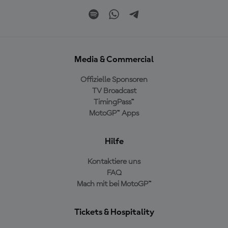
Media & Commercial
Offizielle Sponsoren
TV Broadcast
TimingPass™
MotoGP™ Apps
Hilfe
Kontaktiere uns
FAQ
Mach mit bei MotoGP™
Tickets & Hospitality