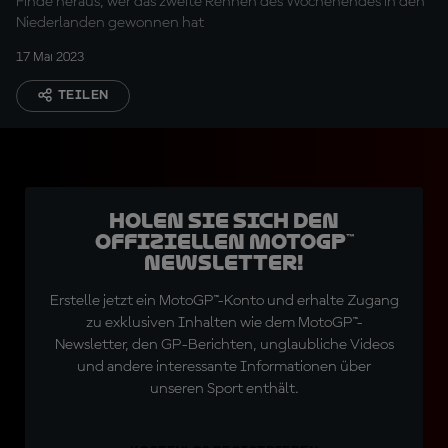
Finde heraus, wer das zweite Rennen des Wochenendes in den
Niederlanden gewonnen hat
17 Mai 2023
TEILEN
Holen Sie sich den
offiziellen MotoGP™
Newsletter!
Erstelle jetzt ein MotoGP™-Konto und erhalte Zugang
zu exklusiven Inhalten wie dem MotoGP™-
Newsletter, den GP-Berichten, unglaubliche Videos
und andere interessante Informationen über
unseren Sport enthält.