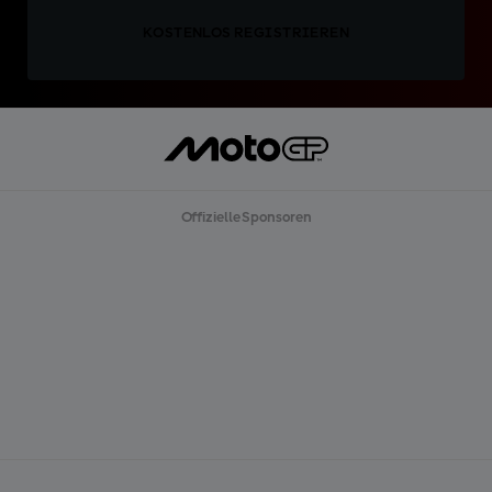
KOSTENLOS REGISTRIEREN
Offizielle Sponsoren