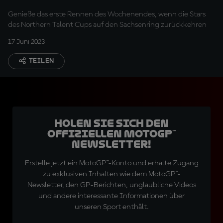
Genieße das erste Rennen des Wochenendes, wenn die Stars
des Northern Talent Cups auf den Sachsenring zurückkehren
17 Juni 2023
TEILEN
Holen Sie sich den
offiziellen MotoGP™
Newsletter!
Erstelle jetzt ein MotoGP™-Konto und erhalte Zugang
zu exklusiven Inhalten wie dem MotoGP™-
Newsletter, den GP-Berichten, unglaubliche Videos
und andere interessante Informationen über
unseren Sport enthält.