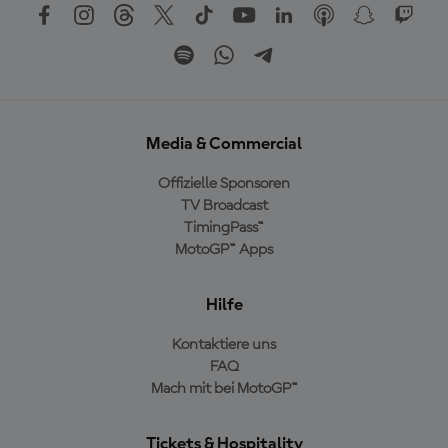
Media & Commercial
Offizielle Sponsoren
TV Broadcast
TimingPass™
MotoGP™ Apps
Hilfe
Kontaktiere uns
FAQ
Mach mit bei MotoGP™
Tickets & Hospitality