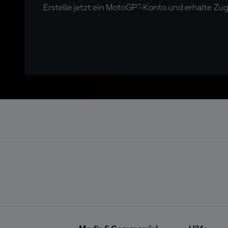
Erstelle jetzt ein MotoGP™-Konto und erhalte Z