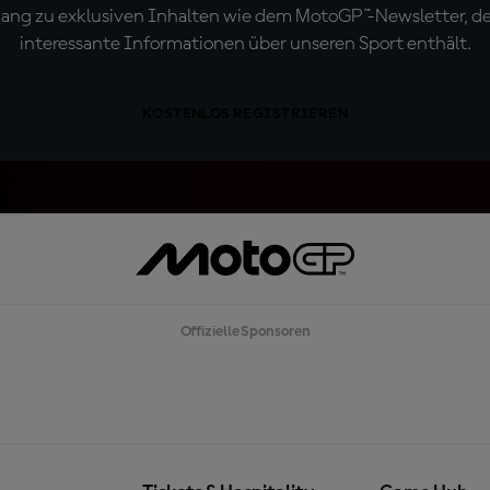
ugang zu exklusiven Inhalten wie dem MotoGP™-Newsletter, d
interessante Informationen über unseren Sport enthält.
KOSTENLOS REGISTRIEREN
Offizielle Sponsoren