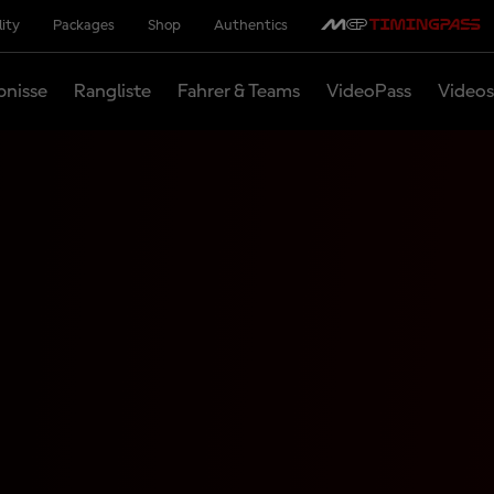
lity
Packages
Shop
Authentics
bnisse
Rangliste
Fahrer & Teams
VideoPass
Videos