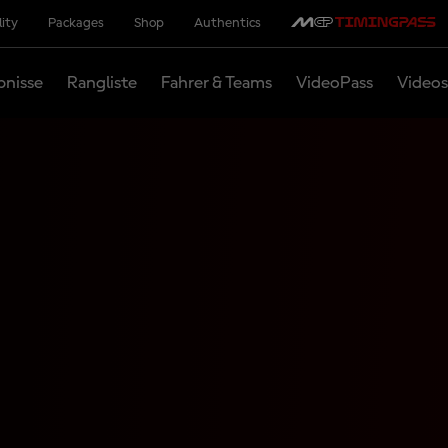
lity
Packages
Shop
Authentics
bnisse
Rangliste
Fahrer & Teams
VideoPass
Videos