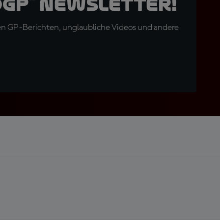
oGP™ Newsletter!
en GP-Berichten, unglaubliche Videos und andere