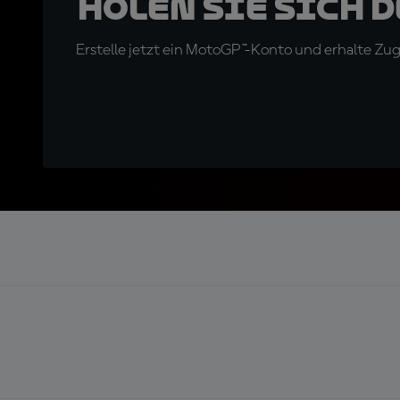
Holen Sie sich 
Erstelle jetzt ein MotoGP™-Konto und erhalte Z