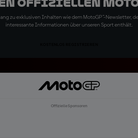
den offiziellen Mot
ugang zu exklusiven Inhalten wie dem MotoGP™-Newsletter, d
interessante Informationen über unseren Sport enthält.
KOSTENLOS REGISTRIEREN
Offizielle Sponsoren