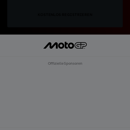
KOSTENLOS REGISTRIEREN
Offizielle Sponsoren