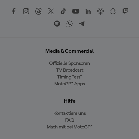
Media & Commercial
Offizielle Sponsoren
TV Broadcast
TimingPass™
MotoGP™ Apps
Hilfe
Kontaktiere uns
FAQ
Mach mit bei MotoGP™