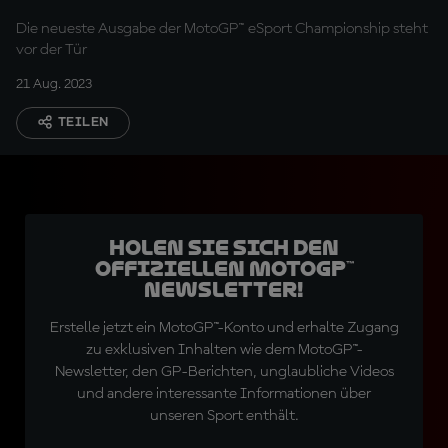
August
Die neueste Ausgabe der MotoGP™ eSport Championship steht
vor der Tür
21 Aug. 2023
TEILEN
Holen Sie sich den
offiziellen MotoGP™
Newsletter!
Erstelle jetzt ein MotoGP™-Konto und erhalte Zugang
zu exklusiven Inhalten wie dem MotoGP™-
Newsletter, den GP-Berichten, unglaubliche Videos
und andere interessante Informationen über
unseren Sport enthält.