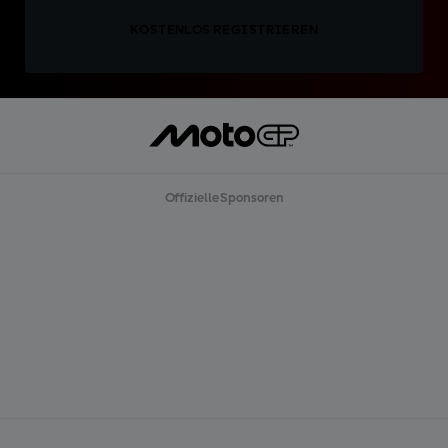
KOSTENLOS REGISTRIEREN
Offizielle Sponsoren