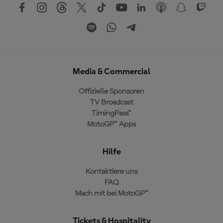
Media & Commercial
Offizielle Sponsoren
TV Broadcast
TimingPass™
MotoGP™ Apps
Hilfe
Kontaktiere uns
FAQ
Mach mit bei MotoGP™
Tickets & Hospitality