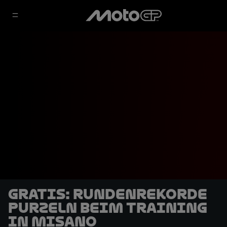
GRATIS: Rundenrekorde
purzeln beim Training
in Misano