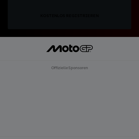
KOSTENLOS REGISTRIEREN
Offizielle Sponsoren