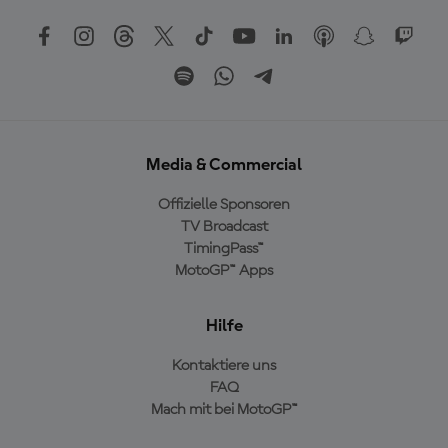
Media & Commercial
Offizielle Sponsoren
TV Broadcast
TimingPass™
MotoGP™ Apps
Hilfe
Kontaktiere uns
FAQ
Mach mit bei MotoGP™