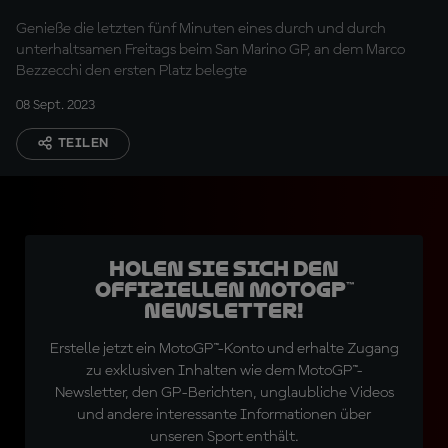
Genieße die letzten fünf Minuten eines durch und durch
unterhaltsamen Freitags beim San Marino GP, an dem Marco
Bezzecchi den ersten Platz belegte
08 Sept. 2023
TEILEN
Holen Sie sich den
offiziellen MotoGP™
Newsletter!
Erstelle jetzt ein MotoGP™-Konto und erhalte Zugang
zu exklusiven Inhalten wie dem MotoGP™-
Newsletter, den GP-Berichten, unglaubliche Videos
und andere interessante Informationen über
unseren Sport enthält.