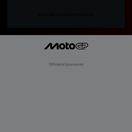
KOSTENLOS REGISTRIEREN
Offizielle Sponsoren