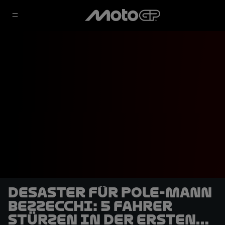
Desaster für Pole-Mann
Bezzecchi: 5 Fahrer
stürzen in der ersten