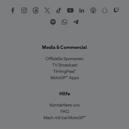
Media & Commercial
Offizielle Sponsoren
TV Broadcast
TimingPass™
MotoGP™ Apps
Hilfe
Kontaktiere uns
FAQ
Mach mit bei MotoGP™