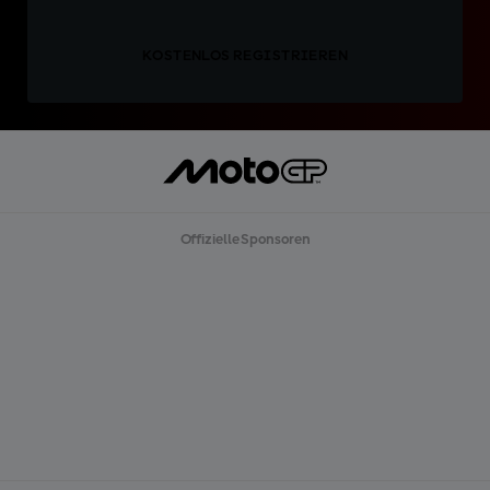
KOSTENLOS REGISTRIEREN
Offizielle Sponsoren