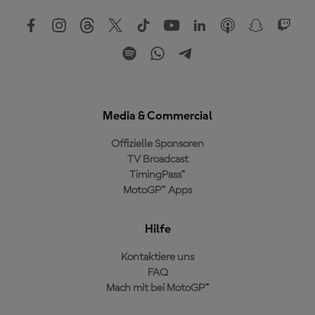
Media & Commercial
Offizielle Sponsoren
TV Broadcast
TimingPass™
MotoGP™ Apps
Hilfe
Kontaktiere uns
FAQ
Mach mit bei MotoGP™