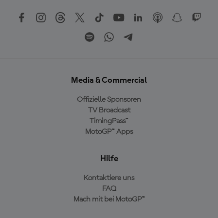
Media & Commercial
Offizielle Sponsoren
TV Broadcast
TimingPass™
MotoGP™ Apps
Hilfe
Kontaktiere uns
FAQ
Mach mit bei MotoGP™