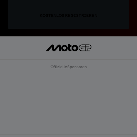
KOSTENLOS REGISTRIEREN
Offizielle Sponsoren