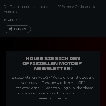
MotoGP™ zu bleiben
Der Italiener deutet an, dass er für 2024 mehr Optionen als nur
Honda hat
19 Okt. 2023
TEILEN
Holen Sie sich den
offiziellen MotoGP™
Newsletter!
Erstelle jetzt ein MotoGP™-Konto und erhalte Zugang
zu exklusiven Inhalten wie dem MotoGP™-
Newsletter, den GP-Berichten, unglaubliche Videos
und andere interessante Informationen über
unseren Sport enthält.