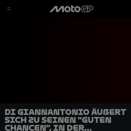
Di Giannantonio äußert
sich zu seinen "guten
Chancen", in der