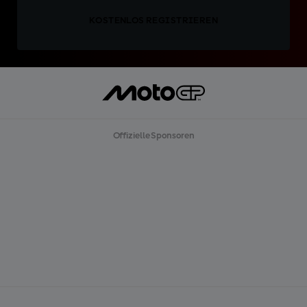
KOSTENLOS REGISTRIEREN
Offizielle Sponsoren