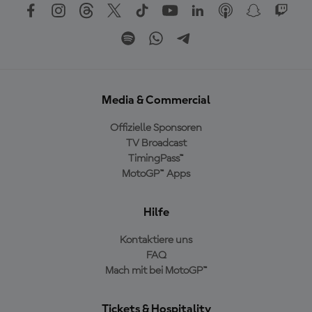
Media & Commercial
Offizielle Sponsoren
TV Broadcast
TimingPass™
MotoGP™ Apps
Hilfe
Kontaktiere uns
FAQ
Mach mit bei MotoGP™
Tickets & Hospitality