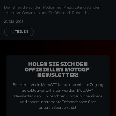
Die Fahrer, die auf dem Podium auf Phillip Island standen,
teilen ihre Gedanken und Gefühle nach Runde 16
21 Okt. 2023
TEILEN
Holen Sie sich den
offiziellen MotoGP™
Newsletter!
Erstelle jetzt ein MotoGP™-Konto und erhalte Zugang
zu exklusiven Inhalten wie dem MotoGP™-
Newsletter, den GP-Berichten, unglaubliche Videos
und andere interessante Informationen über
unseren Sport enthält.