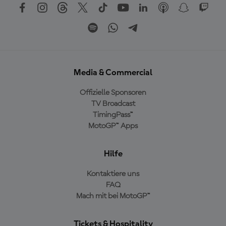
Media & Commercial
Offizielle Sponsoren
TV Broadcast
TimingPass™
MotoGP™ Apps
Hilfe
Kontaktiere uns
FAQ
Mach mit bei MotoGP™
Tickets & Hospitality