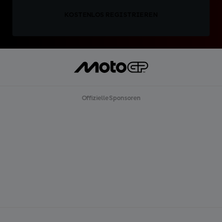
KOSTENLOS REGISTRIEREN
Offizielle Sponsoren