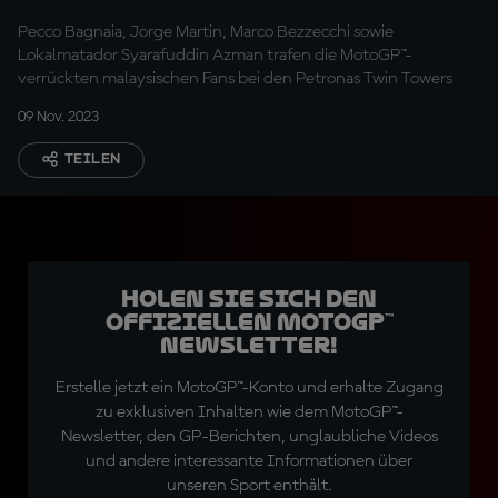
Pecco Bagnaia, Jorge Martin, Marco Bezzecchi sowie
Lokalmatador Syarafuddin Azman trafen die MotoGP™-
verrückten malaysischen Fans bei den Petronas Twin Towers
09 Nov. 2023
TEILEN
Holen Sie sich den
offiziellen MotoGP™
Newsletter!
Erstelle jetzt ein MotoGP™-Konto und erhalte Zugang
zu exklusiven Inhalten wie dem MotoGP™-
Newsletter, den GP-Berichten, unglaubliche Videos
und andere interessante Informationen über
unseren Sport enthält.