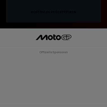
KOSTENLOS REGISTRIEREN
Offizielle Sponsoren