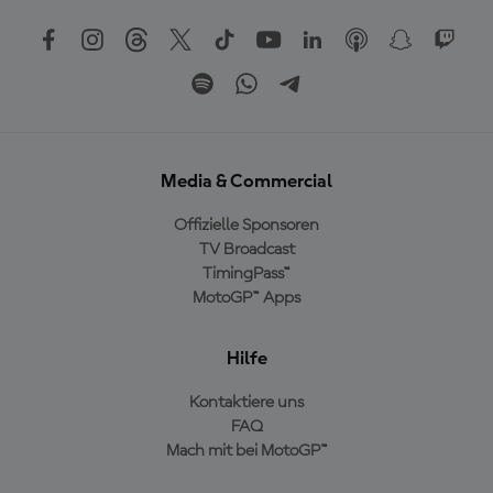
Media & Commercial
Offizielle Sponsoren
TV Broadcast
TimingPass™
MotoGP™ Apps
Hilfe
Kontaktiere uns
FAQ
Mach mit bei MotoGP™