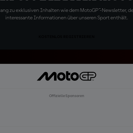
ugang zu exklusiven Inhalten wie dem MotoGP™-Newsletter, d
interessante Informationen über unseren Sport enthält.
KOSTENLOS REGISTRIEREN
Offizielle Sponsoren