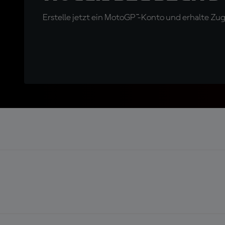
Erstelle jetzt ein MotoGP™-Konto und erhalte Z