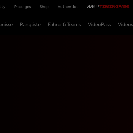
lity
Packages
Shop
Authentics
bnisse
Rangliste
Fahrer & Teams
VideoPass
Videos