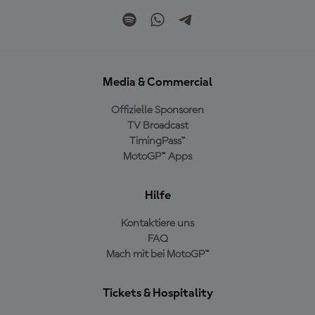
Media & Commercial
Offizielle Sponsoren
TV Broadcast
TimingPass™
MotoGP™ Apps
Hilfe
Kontaktiere uns
FAQ
Mach mit bei MotoGP™
Tickets & Hospitality