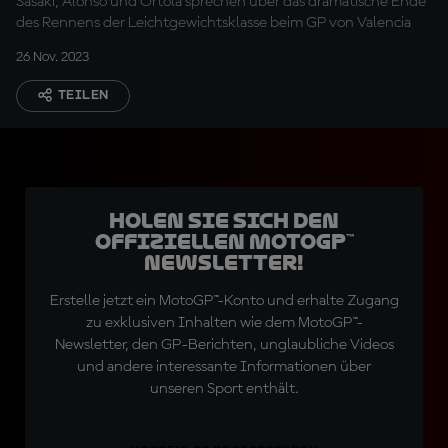
Sasaki, Alonso und Ortola sprechen über das dramatische Ende
des Rennens der Leichtgewichtsklasse beim GP von Valencia
26 Nov. 2023
TEILEN
Holen Sie sich den
offiziellen MotoGP™
Newsletter!
Erstelle jetzt ein MotoGP™-Konto und erhalte Zugang
zu exklusiven Inhalten wie dem MotoGP™-
Newsletter, den GP-Berichten, unglaubliche Videos
und andere interessante Informationen über
unseren Sport enthält.