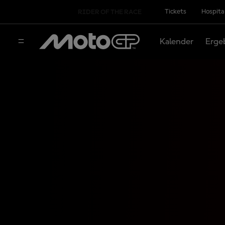
Tickets
Hospita
RIDER OF THE RACE
Kalender
Erge