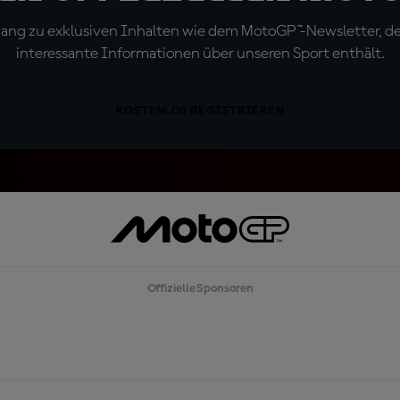
ugang zu exklusiven Inhalten wie dem MotoGP™-Newsletter, d
interessante Informationen über unseren Sport enthält.
KOSTENLOS REGISTRIEREN
Offizielle Sponsoren