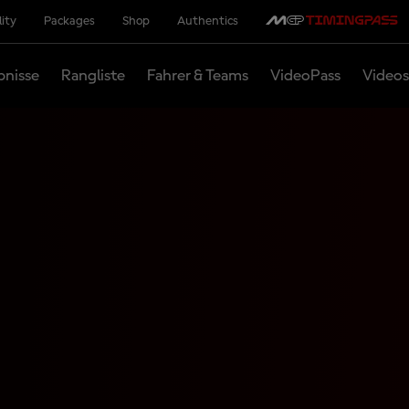
lity
Packages
Shop
Authentics
bnisse
Rangliste
Fahrer & Teams
VideoPass
Videos