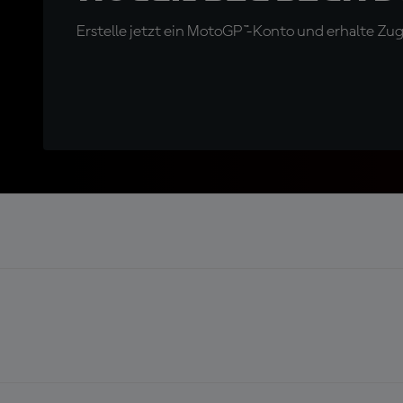
Erstelle jetzt ein MotoGP™-Konto und erhalte Z