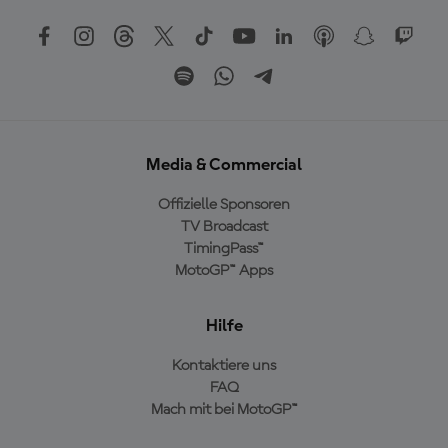
Media & Commercial
Offizielle Sponsoren
TV Broadcast
TimingPass™
MotoGP™ Apps
Hilfe
Kontaktiere uns
FAQ
Mach mit bei MotoGP™