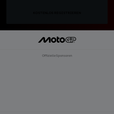
KOSTENLOS REGISTRIEREN
Offizielle Sponsoren