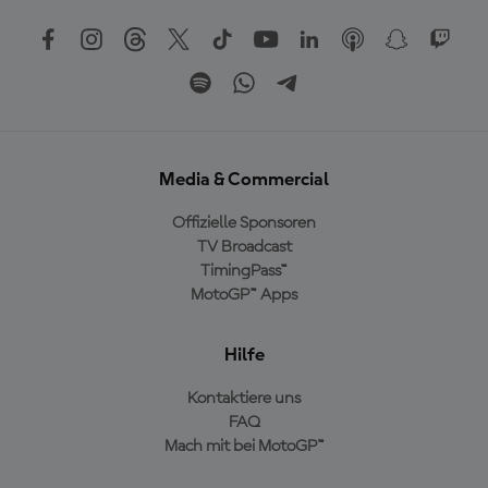
Media & Commercial
Offizielle Sponsoren
TV Broadcast
TimingPass™
MotoGP™ Apps
Hilfe
Kontaktiere uns
FAQ
Mach mit bei MotoGP™