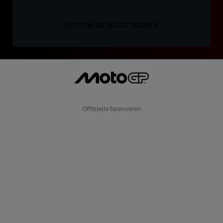
KOSTENLOS REGISTRIEREN
Offizielle Sponsoren