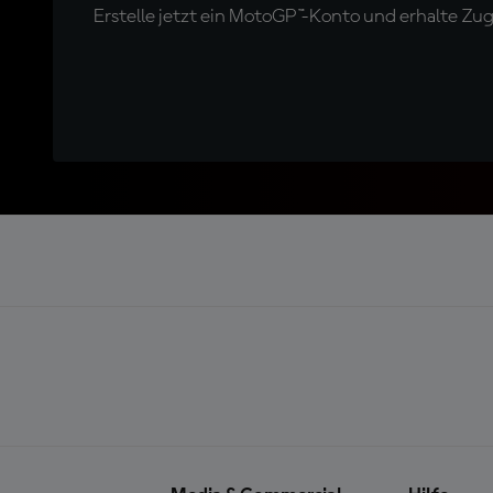
Erstelle jetzt ein MotoGP™-Konto und erhalte Z