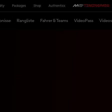
lity
Packages
Shop
Authentics
bnisse
Rangliste
Fahrer & Teams
VideoPass
Videos