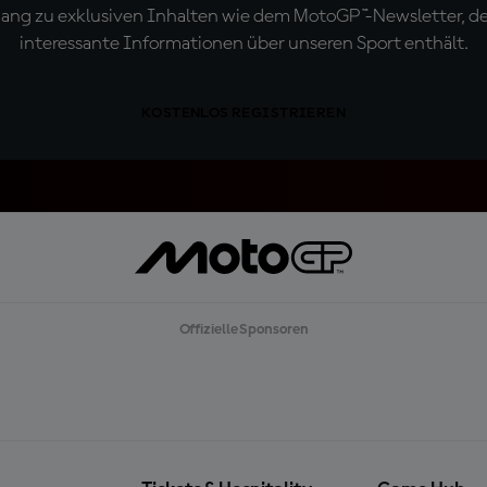
ugang zu exklusiven Inhalten wie dem MotoGP™-Newsletter, d
interessante Informationen über unseren Sport enthält.
KOSTENLOS REGISTRIEREN
Offizielle Sponsoren