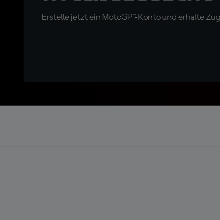
Erstelle jetzt ein MotoGP™-Konto und erhalte Z