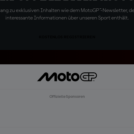
ugang zu exklusiven Inhalten wie dem MotoGP™-Newsletter, d
interessante Informationen über unseren Sport enthält.
KOSTENLOS REGISTRIEREN
Offizielle Sponsoren