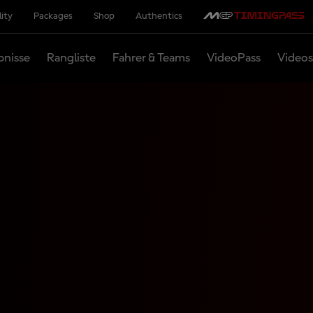
lity
Packages
Shop
Authentics
bnisse
Rangliste
Fahrer & Teams
VideoPass
Videos