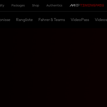
lity
Packages
Shop
Authentics
bnisse
Rangliste
Fahrer & Teams
VideoPass
Videos