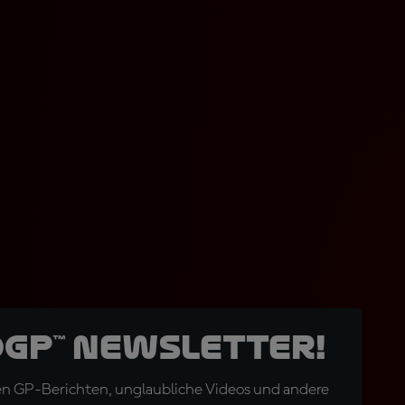
oGP™ Newsletter!
en GP-Berichten, unglaubliche Videos und andere