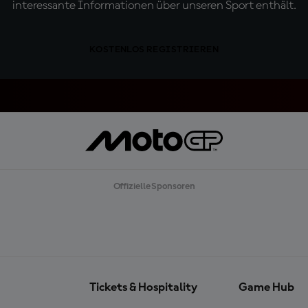
interessante Informationen über unseren Sport enthält.
KOSTENLOS REGISTRIEREN
Offizielle Sponsoren
Tickets & Hospitality
Game Hub