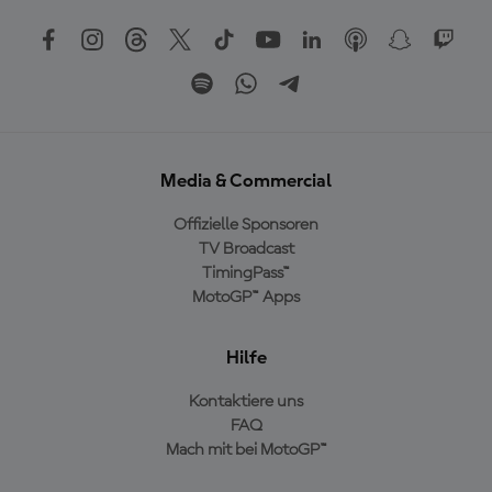
Media & Commercial
Offizielle Sponsoren
TV Broadcast
TimingPass™
MotoGP™ Apps
Hilfe
Kontaktiere uns
FAQ
Mach mit bei MotoGP™