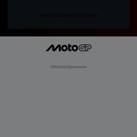
KOSTENLOS REGISTRIEREN
Offizielle Sponsoren