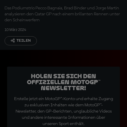
Idiot vorkommen"
Das Podiumstrio Pecco Bagnaia, Brad Binder und Jorge Martin
analysieren den Qatar GP nach einem brillanten Rennen unter
den Scheinwerfern
10 März 2024
TEILEN
Holen Sie sich den
offiziellen MotoGP™
Newsletter!
Erstelle jetzt ein MotoGP™-Konto und erhalte Zugang
zu exklusiven Inhalten wie dem MotoGP™-
Newsletter, den GP-Berichten, unglaubliche Videos
und andere interessante Informationen über
unseren Sport enthält.