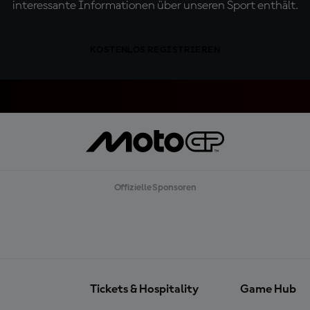
interessante Informationen über unseren Sport enthält.
KOSTENLOS REGISTRIEREN
Offizielle Sponsoren
Tickets & Hospitality
Game Hub