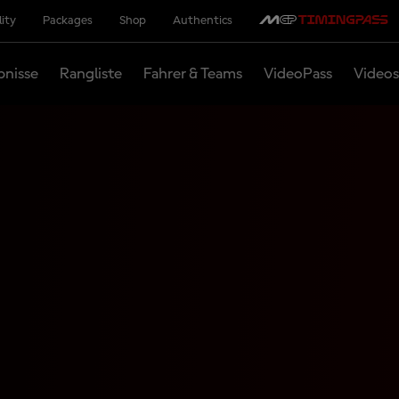
lity
Packages
Shop
Authentics
bnisse
Rangliste
Fahrer & Teams
VideoPass
Videos