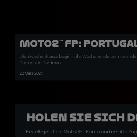
Moto2™ FP: Portuga
Die Zwischenklasse beginnt ihr Wochenende beim Grande 
Portugal in Portimao
22 März 2024
Holen Sie sich 
Erstelle jetzt ein MotoGP™-Konto und erhalte Z