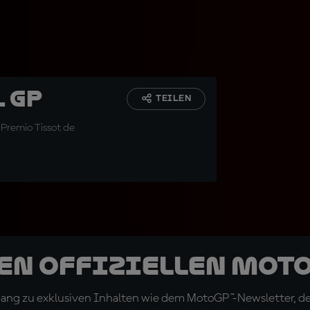
l GP
TEILEN
Premio Tissot de
den offiziellen Mot
ugang zu exklusiven Inhalten wie dem MotoGP™-Newsletter, d