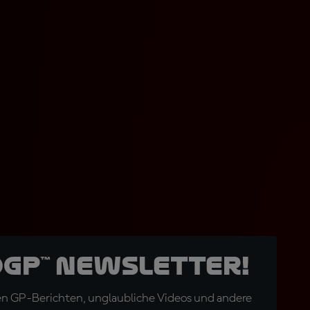
oGP™ Newsletter!
en GP-Berichten, unglaubliche Videos und andere