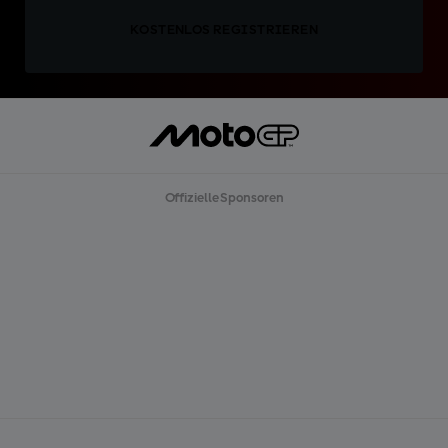
KOSTENLOS REGISTRIEREN
Offizielle Sponsoren