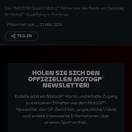
Portugal!
Der JMOTOR Gresini Moto2™ Fahrer war der Beste am Samstag
im Moto2™-Qualifying in Portimao
Präsentiert von
23 März 2024
TEILEN
Holen Sie sich den
offiziellen MotoGP™
Newsletter!
Erstelle jetzt ein MotoGP™-Konto und erhalte Zugang
zu exklusiven Inhalten wie dem MotoGP™-
Newsletter, den GP-Berichten, unglaubliche Videos
und andere interessante Informationen über
unseren Sport enthält.