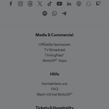
Media & Commercial
Offizielle Sponsoren
TV Broadcast
TimingPass™
MotoGP™ Apps
Hilfe
Kontaktiere uns
FAQ
Mach mit bei MotoGP™
Tickets & Hospitality