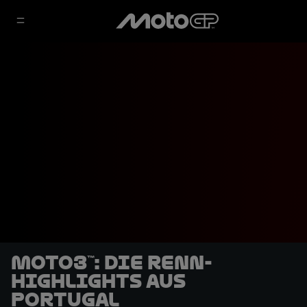
Moto3™: Die Renn-
Highlights aus
Portugal