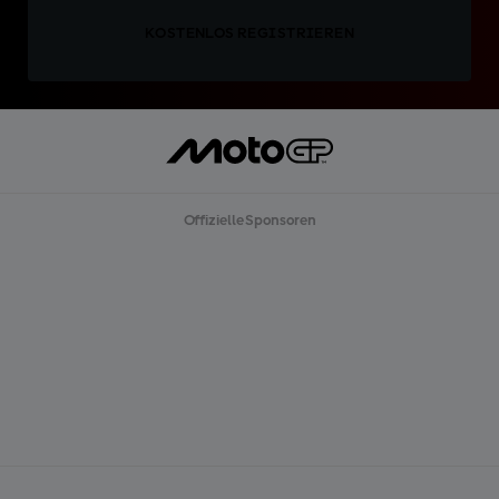
KOSTENLOS REGISTRIEREN
Offizielle Sponsoren