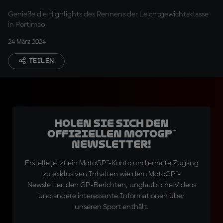
Genieße die Highlights des Rennens der Leichtgewichtsklasse
in Portimao
24 März 2024
TEILEN
Holen Sie sich den
offiziellen MotoGP™
Newsletter!
Erstelle jetzt ein MotoGP™-Konto und erhalte Zugang
zu exklusiven Inhalten wie dem MotoGP™-
Newsletter, den GP-Berichten, unglaubliche Videos
und andere interessante Informationen über
unseren Sport enthält.