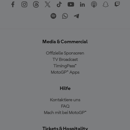
Media & Commercial
Offizielle Sponsoren
TV Broadcast
TimingPass™
MotoGP™ Apps
Hilfe
Kontaktiere uns
FAQ
Mach mit bei MotoGP™
Tickets & Hospitality