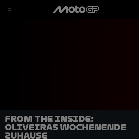
From the Inside:
Oliveiras Wochenende
Zuhause