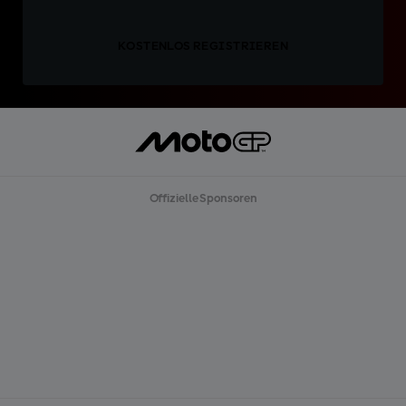
KOSTENLOS REGISTRIEREN
Offizielle Sponsoren