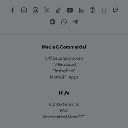
Media & Commercial
Offizielle Sponsoren
TV Broadcast
TimingPass™
MotoGP™ Apps
Hilfe
Kontaktiere uns
FAQ
Mach mit bei MotoGP™