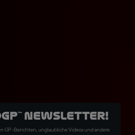
oGP™ Newsletter!
en GP-Berichten, unglaubliche Videos und andere