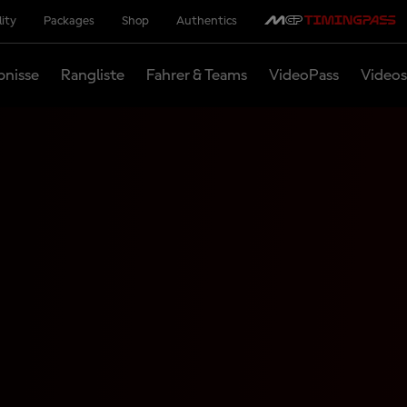
lity
Packages
Shop
Authentics
bnisse
Rangliste
Fahrer & Teams
VideoPass
Videos