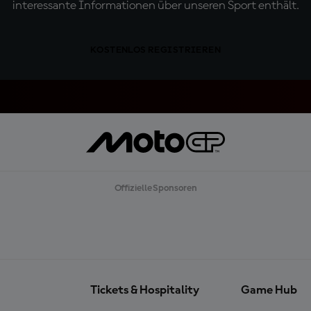
interessante Informationen über unseren Sport enthält.
KOSTENLOS REGISTRIEREN
Offizielle Sponsoren
Tickets & Hospitality
Game Hub