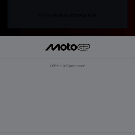
KOSTENLOS REGISTRIEREN
Offizielle Sponsoren