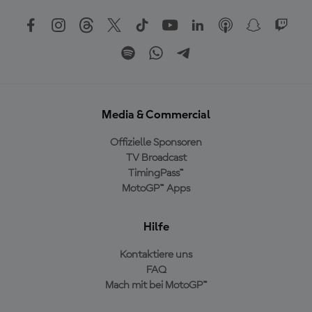
Media & Commercial
Offizielle Sponsoren
TV Broadcast
TimingPass™
MotoGP™ Apps
Hilfe
Kontaktiere uns
FAQ
Mach mit bei MotoGP™