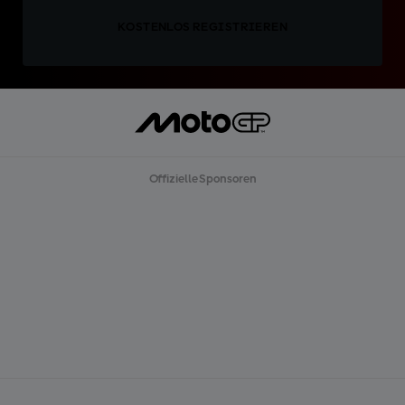
KOSTENLOS REGISTRIEREN
Offizielle Sponsoren