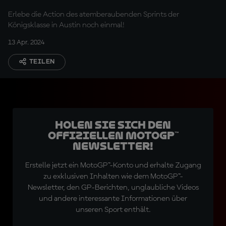
Erlebe die Action des atemberaubenden Sprints der
Königsklasse in Austin noch einmal!
13 Apr. 2024
TEILEN
Holen Sie sich den
offiziellen MotoGP™
Newsletter!
Erstelle jetzt ein MotoGP™-Konto und erhalte Zugang
zu exklusiven Inhalten wie dem MotoGP™-
Newsletter, den GP-Berichten, unglaubliche Videos
und andere interessante Informationen über
unseren Sport enthält.