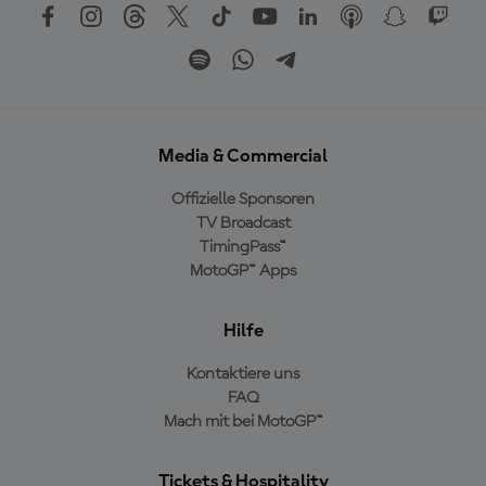
Media & Commercial
Offizielle Sponsoren
TV Broadcast
TimingPass™
MotoGP™ Apps
Hilfe
Kontaktiere uns
FAQ
Mach mit bei MotoGP™
Tickets & Hospitality