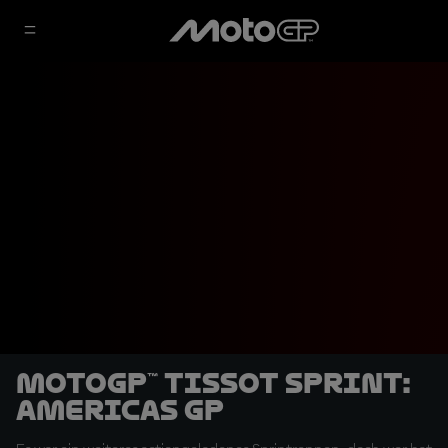
MotoGP™ Tissot Sprint:
Americas GP