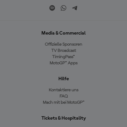
Media & Commercial
Offizielle Sponsoren
TV Broadcast
TimingPass™
MotoGP™ Apps
Hilfe
Kontaktiere uns
FAQ
Mach mit bei MotoGP™
Tickets & Hospitality