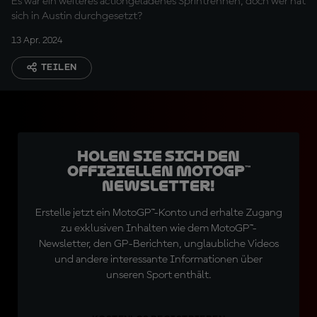
Es war ein weiteres actiongeladenes Sprintrennen, doch wer hat
sich in Austin durchgesetzt?
13 Apr. 2024
TEILEN
Holen Sie sich den
offiziellen MotoGP™
Newsletter!
Erstelle jetzt ein MotoGP™-Konto und erhalte Zugang
zu exklusiven Inhalten wie dem MotoGP™-
Newsletter, den GP-Berichten, unglaubliche Videos
und andere interessante Informationen über
unseren Sport enthält.