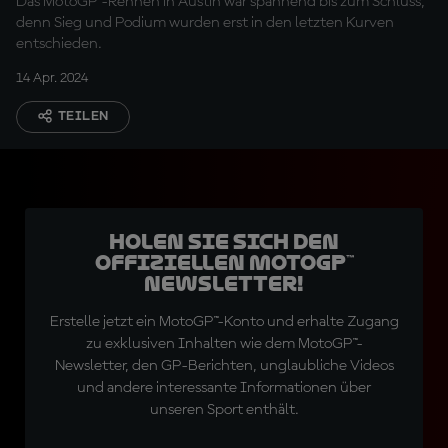
Das MotoGP™-Rennen in Austin war spannend bis zum Schluss,
denn Sieg und Podium wurden erst in den letzten Kurven
entschieden.
14 Apr. 2024
TEILEN
Holen Sie sich den
offiziellen MotoGP™
Newsletter!
Erstelle jetzt ein MotoGP™-Konto und erhalte Zugang
zu exklusiven Inhalten wie dem MotoGP™-
Newsletter, den GP-Berichten, unglaubliche Videos
und andere interessante Informationen über
unseren Sport enthält.