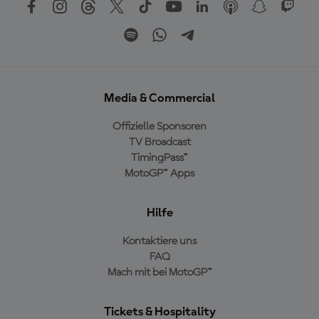
Media & Commercial
Offizielle Sponsoren
TV Broadcast
TimingPass™
MotoGP™ Apps
Hilfe
Kontaktiere uns
FAQ
Mach mit bei MotoGP™
Tickets & Hospitality