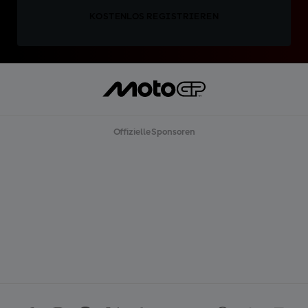
KOSTENLOS REGISTRIEREN
Offizielle Sponsoren