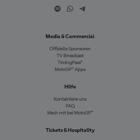
Media & Commercial
Offizielle Sponsoren
TV Broadcast
TimingPass™
MotoGP™ Apps
Hilfe
Kontaktiere uns
FAQ
Mach mit bei MotoGP™
Tickets & Hospitality