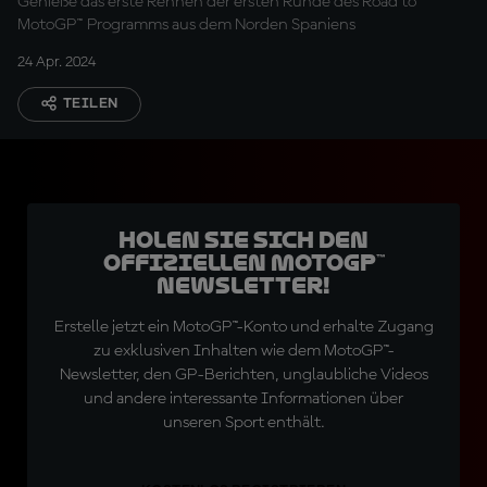
Genieße das erste Rennen der ersten Runde des Road to
MotoGP™ Programms aus dem Norden Spaniens
24 Apr. 2024
TEILEN
Holen Sie sich den
offiziellen MotoGP™
Newsletter!
Erstelle jetzt ein MotoGP™-Konto und erhalte Zugang
zu exklusiven Inhalten wie dem MotoGP™-
Newsletter, den GP-Berichten, unglaubliche Videos
und andere interessante Informationen über
unseren Sport enthält.