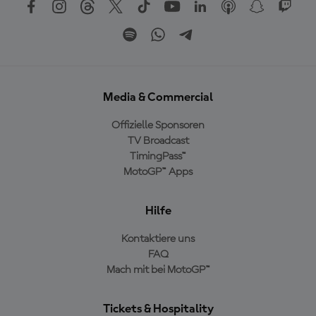
Media & Commercial
Offizielle Sponsoren
TV Broadcast
TimingPass™
MotoGP™ Apps
Hilfe
Kontaktiere uns
FAQ
Mach mit bei MotoGP™
Tickets & Hospitality