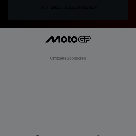
KOSTENLOS REGISTRIEREN
Offizielle Sponsoren