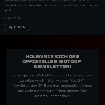
Genieße das erste Rennen der Saison, wenn die nächste
Generation von Talenten beim spanischen GP auf die Strecke
geht.
28 Apr. 2024
TEILEN
Holen Sie sich den
offiziellen MotoGP™
Newsletter!
Erstelle jetzt ein MotoGP™-Konto und erhalte Zugang
zu exklusiven Inhalten wie dem MotoGP™-
Newsletter, den GP-Berichten, unglaubliche Videos
und andere interessante Informationen über
unseren Sport enthält.