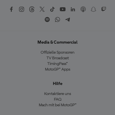
Media & Commercial
Offizielle Sponsoren
TV Broadcast
TimingPass™
MotoGP™ Apps
Hilfe
Kontaktiere uns
FAQ
Mach mit bei MotoGP™