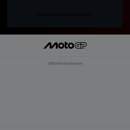
KOSTENLOS REGISTRIEREN
Offizielle Sponsoren