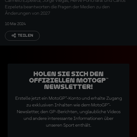
Carmelo Ezpeleta, Jorge Viegas, Herve Poncharal und Carlos
Ezpeleta beantworten die Fragen der Medien zu den
Änderungen von 2027
10 Mai 2024
TEILEN
Holen Sie sich den
offiziellen MotoGP™
Newsletter!
Erstelle jetzt ein MotoGP™-Konto und erhalte Zugang
zu exklusiven Inhalten wie dem MotoGP™-
Newsletter, den GP-Berichten, unglaubliche Videos
und andere interessante Informationen über
unseren Sport enthält.