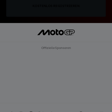
KOSTENLOS REGISTRIEREN
Offizielle Sponsoren