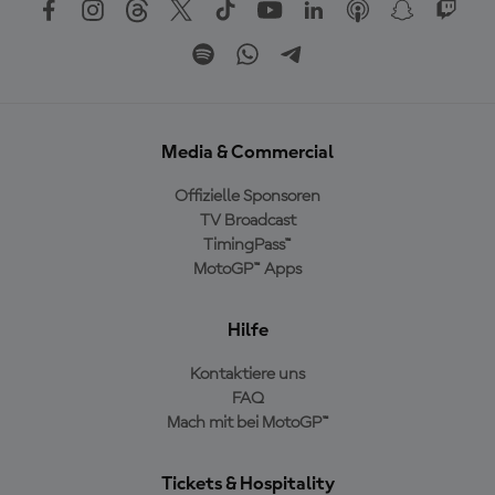
Media & Commercial
Offizielle Sponsoren
TV Broadcast
TimingPass™
MotoGP™ Apps
Hilfe
Kontaktiere uns
FAQ
Mach mit bei MotoGP™
Tickets & Hospitality