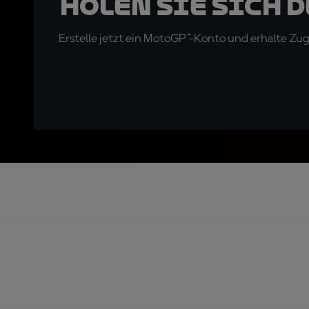
Holen Sie sich 
Erstelle jetzt ein MotoGP™-Konto und erhalte Z