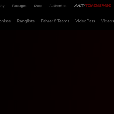
lity
Packages
Shop
Authentics
bnisse
Rangliste
Fahrer & Teams
VideoPass
Videos