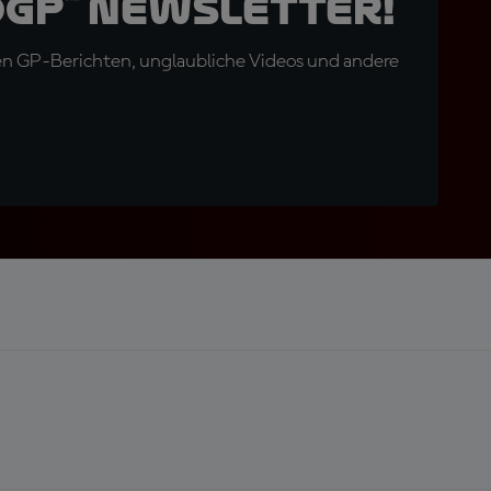
oGP™ Newsletter!
en GP-Berichten, unglaubliche Videos und andere