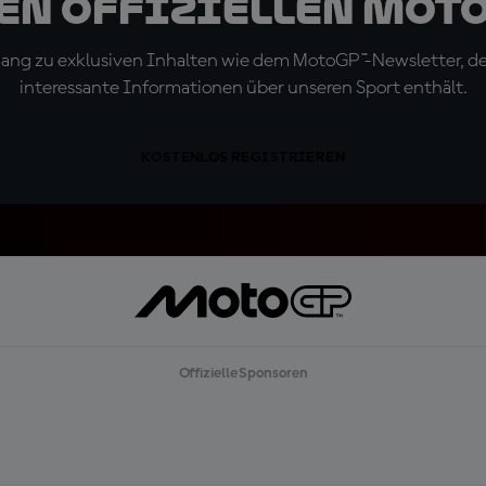
den offiziellen Mot
ugang zu exklusiven Inhalten wie dem MotoGP™-Newsletter, d
interessante Informationen über unseren Sport enthält.
KOSTENLOS REGISTRIEREN
Offizielle Sponsoren