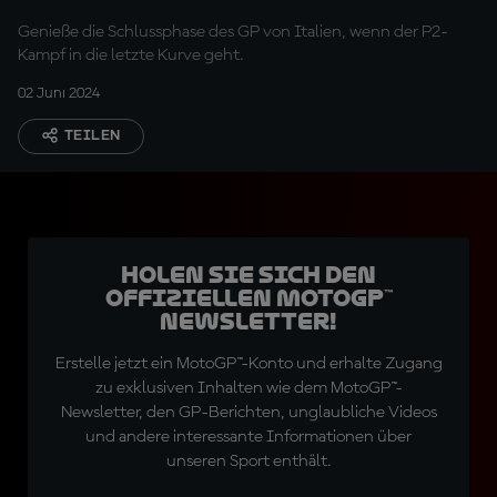
Genieße die Schlussphase des GP von Italien, wenn der P2-
Kampf in die letzte Kurve geht.
02 Juni 2024
TEILEN
Holen Sie sich den
offiziellen MotoGP™
Newsletter!
Erstelle jetzt ein MotoGP™-Konto und erhalte Zugang
zu exklusiven Inhalten wie dem MotoGP™-
Newsletter, den GP-Berichten, unglaubliche Videos
und andere interessante Informationen über
unseren Sport enthält.