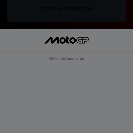
KOSTENLOS REGISTRIEREN
Offizielle Sponsoren