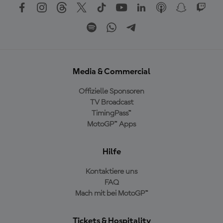
Media & Commercial
Offizielle Sponsoren
TV Broadcast
TimingPass™
MotoGP™ Apps
Hilfe
Kontaktiere uns
FAQ
Mach mit bei MotoGP™
Tickets & Hospitality