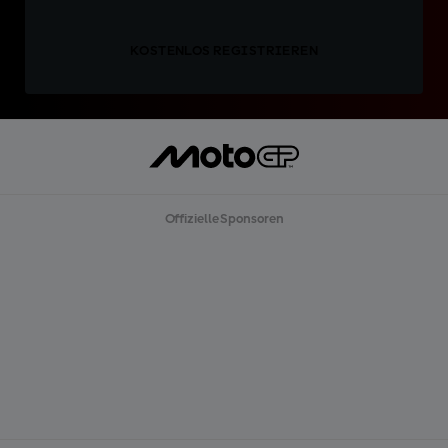
KOSTENLOS REGISTRIEREN
Offizielle Sponsoren