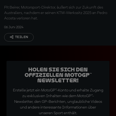
Pit Beirer, Motorsport-Direktor, äußert sich zur Zukunft des
Australiers, nachdem er seinen KTM-Werkssitz 2025 an Pedro
Acosta verloren hat.
06 Juni 2024
TEILEN
Holen Sie sich den
offiziellen MotoGP™
Newsletter!
Erstelle jetzt ein MotoGP™-Konto und erhalte Zugang
zu exklusiven Inhalten wie dem MotoGP™-
Newsletter, den GP-Berichten, unglaubliche Videos
und andere interessante Informationen über
unseren Sport enthält.