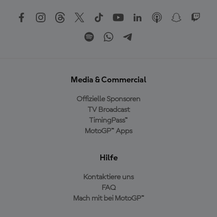
Media & Commercial
Offizielle Sponsoren
TV Broadcast
TimingPass™
MotoGP™ Apps
Hilfe
Kontaktiere uns
FAQ
Mach mit bei MotoGP™