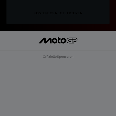
KOSTENLOS REGISTRIEREN
Offizielle Sponsoren