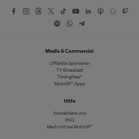
Media & Commercial
Offizielle Sponsoren
TV Broadcast
TimingPass™
MotoGP™ Apps
Hilfe
Kontaktiere uns
FAQ
Mach mit bei MotoGP™