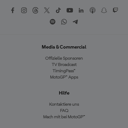
Media & Commercial
Offizielle Sponsoren
TV Broadcast
TimingPass™
MotoGP™ Apps
Hilfe
Kontaktiere uns
FAQ
Mach mit bei MotoGP™