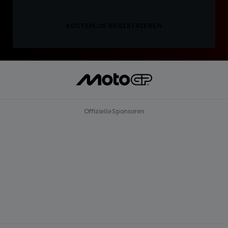
KOSTENLOS REGISTRIEREN
Offizielle Sponsoren